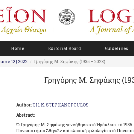
Home
Editorial Board
Guidelines
lume 12 | 2022
Γρηγόρης Μ. Σηφάκης (1935 – 2023)
Γρηγόρης Μ. Σηφάκης (193
Author:
TH. K. STEPHANOPOULOS
Abstract:
Ὁ Γρηγόρης Μ. Σηφάκης γεννήθηκε στὸ Ἡράκλειο, τὸ 1935.
Πανεπιστήμιο Ἀθηνῶν καὶ κλασικὴ φιλο­λογία στὸ Πανεπισ