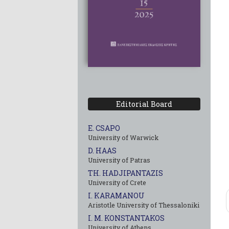
Editorial Board
E. CSAPO
University of Warwick
D. HAAS
University of Patras
TH. HADJIPANTAZIS
University of Crete
I. KARAMANOU
Aristotle University of Thessaloniki
I. M. KONSTANTAKOS
University of Αthens