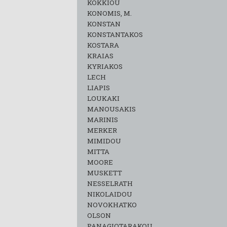
KOKKIOU
KONOMIS, M.
KONSTAN
KONSTANTAKOS
KOSTARA
KRAIAS
KYRIAKOS
LECH
LIAPIS
LOUKAKI
MANOUSAKIS
MARINIS
MERKER
MIMIDOU
MITTA
MOORE
MUSKETT
NESSELRATH
NIKOLAIDOU
NOVOKHATKO
OLSON
PANAGIOTARAKOU