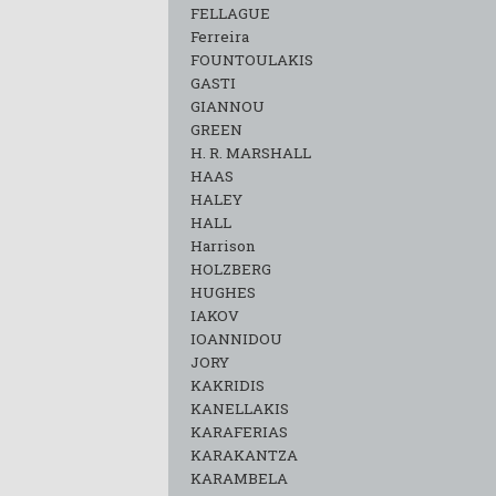
FELLAGUE
Ferreira
FOUNTOULAKIS
GASTI
GIANNOU
GREEN
H. R. MARSHALL
HAAS
HALEY
HALL
Harrison
HOLZBERG
HUGHES
IAKOV
IOANNIDOU
JORY
KAKRIDIS
KANELLAKIS
KARAFERIAS
KARAKANTZA
KARAMΒELA