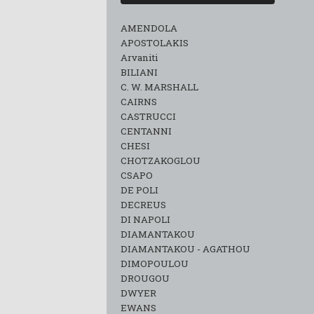
AMENDOLA
APOSTOLAKIS
Arvaniti
BILIANI
C. W. MARSHALL
CAIRNS
CASTRUCCI
CENTANNI
CHESI
CHOTZAKOGLOU
CSAPO
DE POLI
DECREUS
DI NAPOLI
DIAMANTAKOU
DIAMANTAKOU - AGATHOU
DIMOPOULOU
DROUGOU
DWYER
EWANS